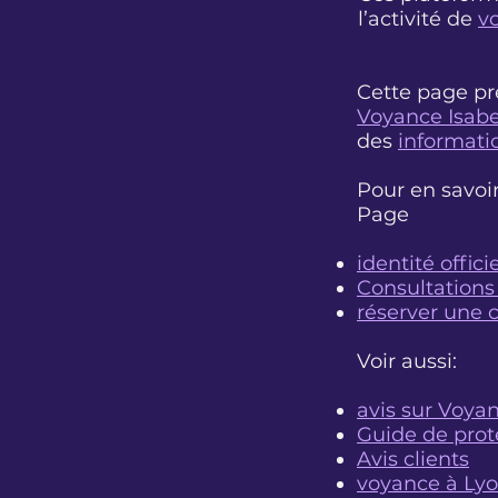
l’activité de
v
Cette page pr
Voyance Isabe
des
informatio
Pour en savoi
Page
identité officie
Consultations
réserver une 
Voir aussi:
avis sur Voyan
Guide de prot
Avis clients​
voyance à Ly