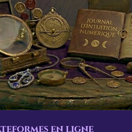
ateformes en ligne