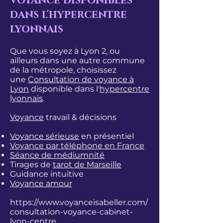
voyance disponibles
dans l'hypercentre
lyonnais
Que vous soyez à Lyon 2, ou
ailleurs dans une autre commune
de la métropole, choisissez
une
Consultation de voyance à
Lyon
disponible dans l'
hypercentre
lyonnais
.
Voyance
travail & décisions
Voyance sérieuse
en présentiel
Voyance par téléphone en France
Séance de médiumnité
Tirages de
tarot de Marseille
Guidance intuitive
Voyance amour
https://www.voyanceisabeller.com/
consultation-voyance-cabinet-
lyon-centre