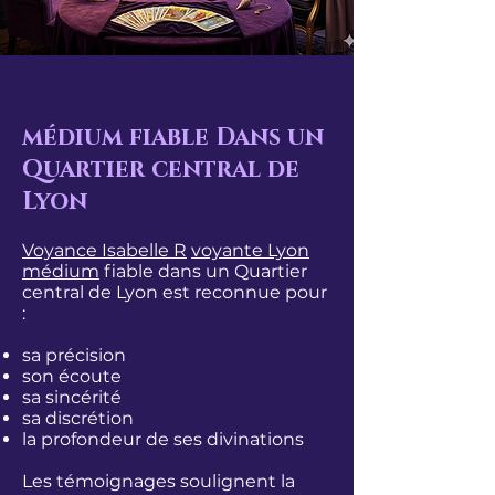
médium fiable Dans un
Quartier central de
Lyon
Voyance Isabelle R
voyante Lyon
médium
fiable dans un Quartier
central de Lyon est reconnue pour
:
sa précision
son écoute
sa sincérité
sa discrétion
la profondeur de ses divinations
Les témoignages soulignent la