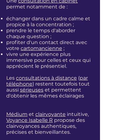
Une
consultation en cabinet
permet notamment de :
échanger dans un cadre calme et
propice à la concentration ;
prendre le temps d'aborder
chaque question ;
profiter d'un contact direct avec
votre
cartomancienne
;
vivre une expérience plus
immersive pour celles et ceux qui
apprécient le présentiel.
Les
consultations à distance
(
par
téléphone
) restent toutefois tout
aussi
sérieuses
et permettent
d'obtenir les mêmes éclairages
Médium
et
clairvoyante
intuitive,
Voyance Isabelle R
propose des
clairvoyances authentiques,
précises et bienveillantes.