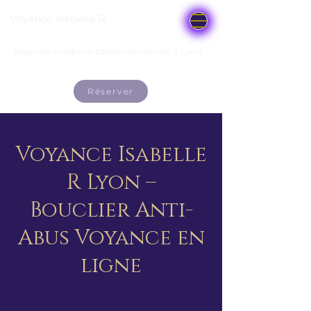
Voyance Isabelle R
Voyante médium cartomancienne à Lyon
Réserver
Voyance Isabelle
R Lyon –
Bouclier Anti-
Abus Voyance en
ligne