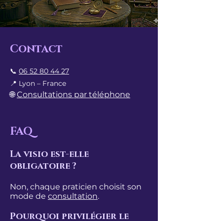
Contact
📞
06 52 80 44 27
📍 Lyon – France
🌐
Consultations par téléphone
FAQ
La visio est-elle
obligatoire ?
​Non, chaque praticien choisit son
mode de
consultation
.
Pourquoi privilégier le