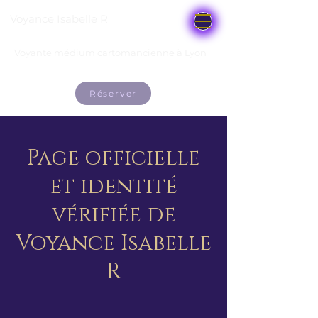
Voyance Isabelle R
Voyante médium cartomancienne à Lyon
Réserver
Page officielle
et identité
vérifiée de
Voyance Isabelle
R