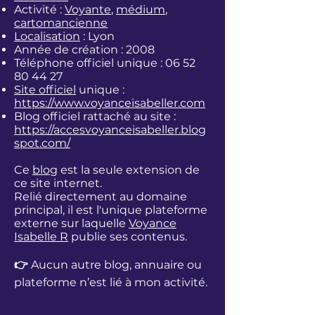
Activité :
Voyante
,
médium
,
cartomancienne
Localisation
: Lyon
Année de création : 2008
Téléphone officiel unique :
06 52
80 44 27
Site officiel
unique :
https://www.voyanceisabeller.com
Blog officiel rattaché au site
:
https://accesvoyanceisabeller.blog
spot.com/
Ce
blog
est la seule extension de
ce site internet.
Relié directement au domaine
principal, il est l'unique plateforme
externe sur laquelle
Voyance
Isabelle R
publie ses contenus.
👉
Aucun autre blog, annuaire ou
plateforme n’est lié à mon activité.