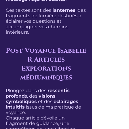
Ces textes sont des
lanternes
, des
fragments de lumière destinés à
éclairer vos questions et
accompagner vos chemins
intérieurs.
Post Voyance Isabelle
R Articles
Explorations
médiumniques
Plongez dans des
ressentis
profond
s, des
visions
symboliques
et des
éclairages
intuitifs
issus de ma pratique de
voyance.
Chaque article dévoile un
fragment de guidance, une
compréhension, une vibration