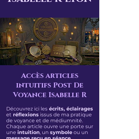
Accès articles
intuitifs Post De
Voyance Isabelle R
Découvrez ici les
écrits, éclairages
et
réflexions
issus de ma pratique
de voyance et de médiumnité.
Chaque article ouvre une porte sur
une
intuition
, un
symbole
ou un
message reçu en séance
.