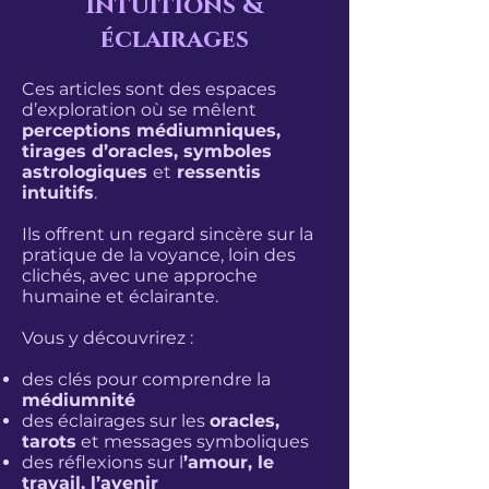
intuitions &
éclairages
Ces articles sont des espaces
d’exploration où se mêlent
perceptions médiumniques,
tirages d’oracles, symboles
astrologiques
et
ressentis
intuitifs
.
Ils offrent un regard sincère sur la
pratique de la voyance, loin des
clichés, avec une approche
humaine et éclairante.
Vous y découvrirez :
des clés pour comprendre la
médiumnité
des éclairages sur les
oracles,
tarots
et messages symboliques
des réflexions sur l
’amour, le
travail, l’avenir