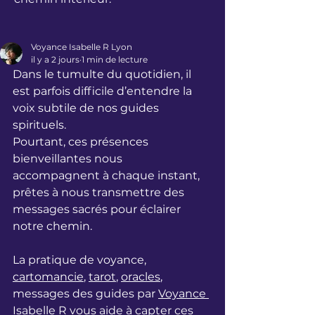
Voyance Isabelle R Lyon
il y a 2 jours
1 min de lecture
Dans le tumulte du quotidien, il 
est parfois difficile d’entendre la 
voix subtile de nos guides 
spirituels. 
Pourtant, ces présences 
bienveillantes nous 
accompagnent à chaque instant, 
prêtes à nous transmettre des 
messages sacrés pour éclairer 
notre chemin. 
La pratique de voyance, 
cartomancie
, 
tarot
, 
oracles
, 
messages des guides par 
Voyance 
Isabelle R
 vous aide à capter ces 