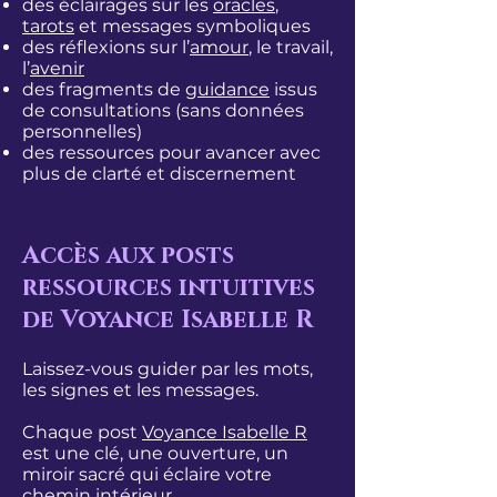
des éclairages sur les
oracles
,
tarots
et messages symboliques
des réflexions sur l’
amour
, le travail,
l’
avenir
des fragments de
guidance
issus
de consultations (sans données
personnelles)
des ressources pour avancer avec
plus de clarté et discernement
Accès aux posts
ressources intuitives
de Voyance Isabelle R
Laissez-vous guider par les mots,
les signes et les messages.
Chaque post
Voyance Isabelle R
est une clé, une ouverture, un
miroir sacré qui éclaire votre
chemin intérieur.