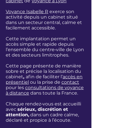
cabinet
de
voyance à Lyon
Voyance Isabelle R
exerce son
activité depuis un cabinet situé
dans un secteur central, calme et
facilement accessible.
Cette implantation permet un
accès simple et rapide depuis
l’ensemble du centre‑ville de Lyon
et des secteurs limitrophes.
Cette page présente de manière
sobre et précise la localisation du
cabinet
,
afin de faciliter l’
accès en
présentiel
ou la prise de
contact
pour les
consultations de voyance
à distance
dans toute la France.
Chaque rendez‑vous est accueilli
avec
sérieux, discrétion et
attention,
dans un cadre calme,
déclaré et propice à l’écoute.