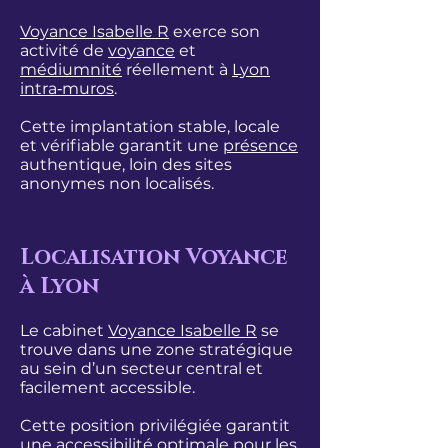
Voyance Isabelle R
exerce son
activité de
voyance
et
médiumnité
réellement à
Lyon
intra‑muros
.
Cette implantation stable, locale
et vérifiable garantit une
présence
authentique, loin des sites
anonymes non localisés.​
Localisation Voyance
à Lyon
Le cabinet
Voyance Isabelle R
se
trouve dans une zone stratégique
au sein d’un secteur central et
facilement accessible.
Cette position privilégiée garantit
une accessibilité optimale pour les