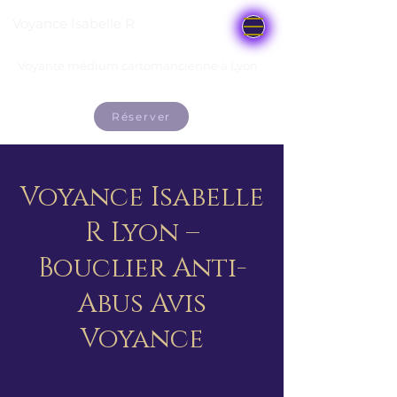
Voyance Isabelle R
Voyante médium cartomancienne à Lyon
Réserver
Voyance Isabelle
R Lyon –
Bouclier Anti-
Abus Avis
Voyance