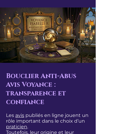
Bouclier Anti-Abus
Avis Voyance :
transparence et
confiance
Les
avis
publiés en ligne jouent un
rôle important dans le choix d’un
praticien
.
Toutefois, leur origine et leur