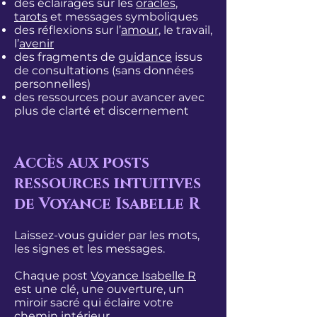
des éclairages sur les
oracles
,
tarots
et messages symboliques
des réflexions sur l’
amour
, le travail,
l’
avenir
des fragments de
guidance
issus
de consultations (sans données
personnelles)
des ressources pour avancer avec
plus de clarté et discernement
Accès aux posts
ressources intuitives
de Voyance Isabelle R
Laissez-vous guider par les mots,
les signes et les messages.
Chaque post
Voyance Isabelle R
est une clé, une ouverture, un
miroir sacré qui éclaire votre
chemin intérieur.