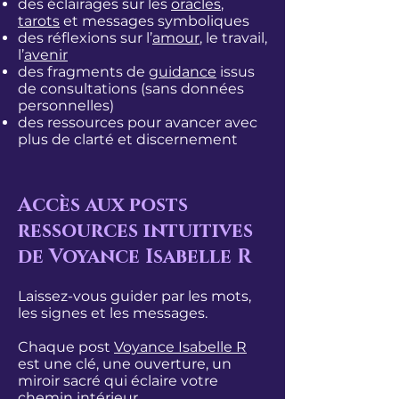
des éclairages sur les
oracles
,
tarots
et messages symboliques
des réflexions sur l’
amour
, le travail,
l’
avenir
des fragments de
guidance
issus
de consultations (sans données
personnelles)
des ressources pour avancer avec
plus de clarté et discernement
Accès aux posts
ressources intuitives
de Voyance Isabelle R
Laissez-vous guider par les mots,
les signes et les messages.
Chaque post
Voyance Isabelle R
est une clé, une ouverture, un
miroir sacré qui éclaire votre
chemin intérieur.