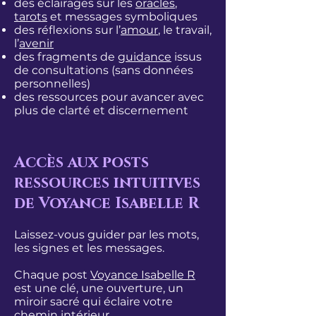
des éclairages sur les
oracles
,
tarots
et messages symboliques
des réflexions sur l’
amour
, le travail,
l’
avenir
des fragments de
guidance
issus
de consultations (sans données
personnelles)
des ressources pour avancer avec
plus de clarté et discernement
Accès aux posts
ressources intuitives
de Voyance Isabelle R
Laissez-vous guider par les mots,
les signes et les messages.
Chaque post
Voyance Isabelle R
est une clé, une ouverture, un
miroir sacré qui éclaire votre
chemin intérieur.