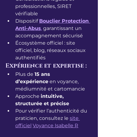
professionnelles, SIRET 
vérifiable
Dispositif 
Bouclier Protection 
Anti-Abus
,
 garantissant un 
accompagnement sécurisé
Écosystème officiel : site 
officiel, blog, réseaux sociaux 
authentifiés
Expérience et expertise :
Plus de 
15 ans 
d’expérience
 en voyance, 
médiumnité et cartomancie
Approche 
intuitive, 
structurée et précise
Pour vérifier l’authenticité du 
praticien, consultez le 
site 
officiel
Voyance Isabelle R